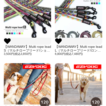
【WANDAWAY】Multi rope lead
【WANDAWAY】Multi rope lead
S（マルチロープリード/ショー
L（マルチロープリード/ロン
ト）
3,500円(税込3,850円)
グ）
6,800円(税込7,480円)