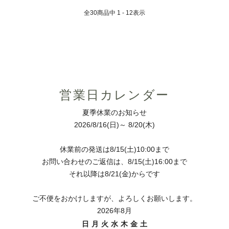
全
30
商品中
1 - 12
表示
営業日カレンダー
夏季休業のお知らせ
2026/8/16(日)～ 8/20(木)
休業前の発送は8/15(土)10:00まで
お問い合わせのご返信は、8/15(土)16:00まで
それ以降は8/21(金)からです
ご不便をおかけしますが、よろしくお願いします。
2026年8月
日
月
火
水
木
金
土