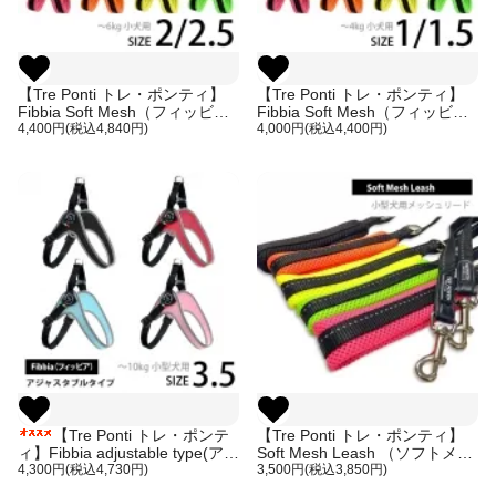
【Tre Ponti トレ・ポンティ】
【Tre Ponti トレ・ポンティ】
Fibbia Soft Mesh（フィッビア
Fibbia Soft Mesh（フィッビア
ソフトメッシュ）サイズ2/2.5
4,400円(税込4,840円)
ソフトメッシュ）サイズ1/1.5
4,000円(税込4,400円)
【Tre Ponti トレ・ポンテ
【Tre Ponti トレ・ポンティ】
ィ】Fibbia adjustable type(アジ
Soft Mesh Leash （ソフトメッ
ャスタブルタイプ）サイズ3.5
4,300円(税込4,730円)
シュリーシュ）
3,500円(税込3,850円)