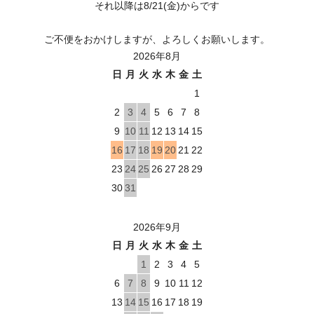
それ以降は8/21(金)からです
ご不便をおかけしますが、よろしくお願いします。
2026年8月
日
月
火
水
木
金
土
1
2
3
4
5
6
7
8
9
10
11
12
13
14
15
16
17
18
19
20
21
22
23
24
25
26
27
28
29
30
31
2026年9月
日
月
火
水
木
金
土
1
2
3
4
5
6
7
8
9
10
11
12
13
14
15
16
17
18
19