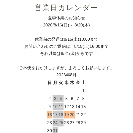
営業日カレンダー
夏季休業のお知らせ
2026/8/16(日)～ 8/20(木)
休業前の発送は8/15(土)10:00まで
お問い合わせのご返信は、8/15(土)16:00まで
それ以降は8/21(金)からです
ご不便をおかけしますが、よろしくお願いします。
2026年8月
日
月
火
水
木
金
土
1
2
3
4
5
6
7
8
9
10
11
12
13
14
15
16
17
18
19
20
21
22
23
24
25
26
27
28
29
30
31