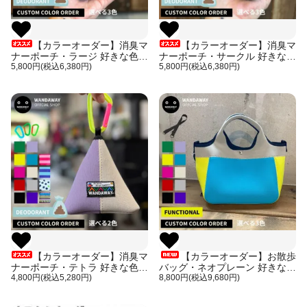
【カラーオーダー】消臭マ
【カラーオーダー】消臭マ
ナーポーチ・ラージ 好きな色で
ナーポーチ・サークル 好きな色
オリジナルアイテムを作ろう！
5,800円(税込6,380円)
でオリジナルアイテムを作ろ
5,800円(税込6,380円)
日本製 お届けまで〜4週間
う！日本製 お届けまで〜4週間
【カラーオーダー】消臭マ
【カラーオーダー】お散歩
ナーポーチ・テトラ 好きな色で
バッグ・ネオプレーン 好きな色
オリジナルアイテムを作ろう！
4,800円(税込5,280円)
でオリジナルアイテムを作ろ
8,800円(税込9,680円)
日本製 お届けまで〜4週間
う！ショルダーベルト付き 日本
製 お届けまで〜4週間