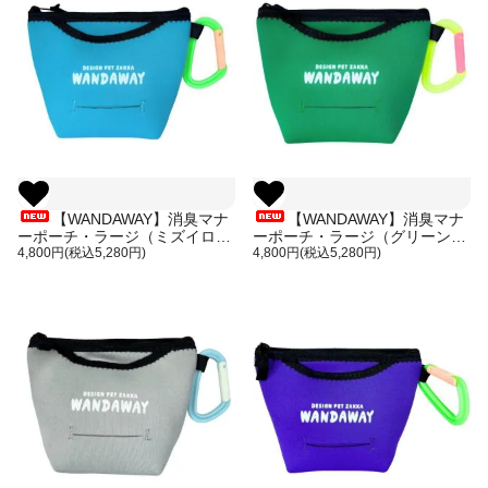
【WANDAWAY】消臭マナ
【WANDAWAY】消臭マナ
ーポーチ・ラージ（ミズイロ）
ーポーチ・ラージ（グリーン）
軽量で伸縮性・防水性・耐久性
4,800円(税込5,280円)
軽量で伸縮性・防水性・耐久性
4,800円(税込5,280円)
に優れたウンチ入れ
に優れたウンチ入れ