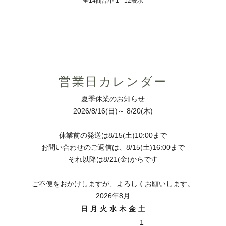
全
14
商品中
1 - 12
表示
営業日カレンダー
夏季休業のお知らせ
2026/8/16(日)～ 8/20(木)
休業前の発送は8/15(土)10:00まで
お問い合わせのご返信は、8/15(土)16:00まで
それ以降は8/21(金)からです
ご不便をおかけしますが、よろしくお願いします。
2026年8月
日
月
火
水
木
金
土
1