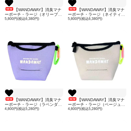
【WANDAWAY】消臭マナ
【WANDAWAY】消臭マナ
ーポーチ・ラージ（オリーブド
ーポーチ・ラージ（ネイティブ
ット）カラフル・軽量で伸縮
5,800円(税込6,380円)
ボーダー）カラフル・軽量で伸
5,800円(税込6,380円)
性・防水性・耐久性に優れた洗
縮性・防水性・耐久性に優れた
えるうんち入れ
洗えるうんち入れ
【WANDAWAY】消臭マナ
【WANDAWAY】消臭マナ
ーポーチ・ラージ（ラベンダ
ーポーチ・ラージ（ベージュ）
ー）軽量で伸縮性・防水性・耐
4,800円(税込5,280円)
軽量で伸縮性・防水性・耐久性
4,800円(税込5,280円)
久性に優れたウンチ入れ
に優れたウンチ入れ