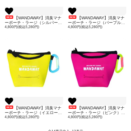
【WANDAWAY】消臭マナ
【WANDAWAY】消臭マナ
ーポーチ・ラージ（シルバー）
ーポーチ・ラージ（パープル）
軽量で伸縮性・防水性・耐久性
4,800円(税込5,280円)
軽量で伸縮性・防水性・耐久性
4,800円(税込5,280円)
に優れたウンチ入れ
に優れたウンチ入れ
【WANDAWAY】消臭マナ
【WANDAWAY】消臭マナ
ーポーチ・ラージ（イエロー）
ーポーチ・ラージ（ピンク）軽
軽量で伸縮性・防水性・耐久性
4,800円(税込5,280円)
量で伸縮性・防水性・耐久性に
4,800円(税込5,280円)
に優れたウンチ入れ
優れたウンチ入れ