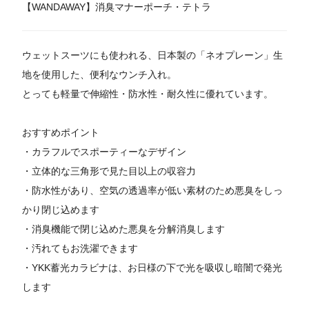
【WANDAWAY】消臭マナーポーチ・テトラ
ウェットスーツにも使われる、日本製の「ネオプレーン」生
地を使用した、便利なウンチ入れ。
とっても軽量で伸縮性・防水性・耐久性に優れています。
おすすめポイント
・カラフルでスポーティーなデザイン
・立体的な三角形で見た目以上の収容力
・防水性があり、空気の透過率が低い素材のため悪臭をしっ
かり閉じ込めます
・消臭機能で閉じ込めた悪臭を分解消臭します
・汚れてもお洗濯できます
・YKK蓄光カラビナは、お日様の下で光を吸収し暗闇で発光
します