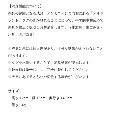
【消臭機能について】
悪臭の原因となる成分（アンモニア）と内側にある「デオド
ラント」タグの糸が触れることによって、科学的中和反応で
悪臭を幅広く吸収し分解消臭します。（排泄臭・生ごみ臭・
汗臭・タバコ臭）
※消臭効果には個人差があり、十分な効果がえられないこと
があります。
※タグを水洗いすることで、消臭効果が復元します。
※乾燥時は陰干しにし、完全に乾かしてください。
※天日にあてると劣化や変色する場合がございます。
サイズ
・高さ:12cm 幅:13cm 奥行き:14.5cm
・重さ:54g