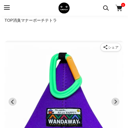
0
TOP
消臭マナーポーチ
テトラ
シェア