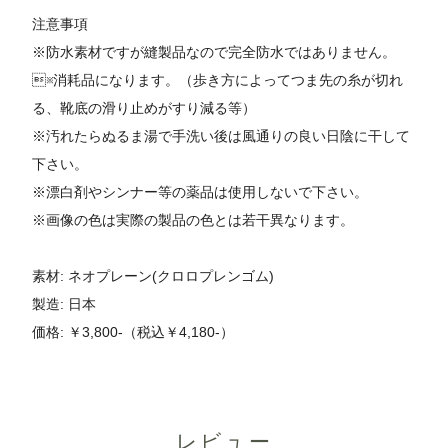
注意事項
※防水素材ですが縫製品なので完全防水ではありません。
※消耗品になります。（歩き方によってつま先の糸が切れ
る、靴底の滑り止めがすり減る等）
※汚れたらぬるま湯で手洗い後は風通りの良い日陰に干して
下さい。
※漂白剤やシンナー等の薬品は使用しないで下さい。
※画像の色は実際の製品の色とは若干異なります。
素材: ネオプレーン(クロロプレンゴム)
製造: 日本
価格: ￥3,800-（税込￥4,180-）
レビュー