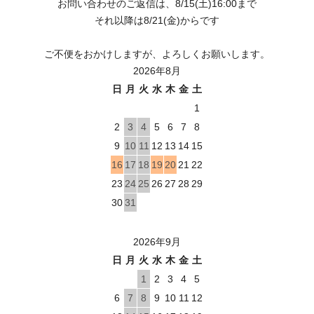
お問い合わせのご返信は、8/15(土)16:00まで
それ以降は8/21(金)からです
ご不便をおかけしますが、よろしくお願いします。
2026年8月
日
月
火
水
木
金
土
1
2
3
4
5
6
7
8
9
10
11
12
13
14
15
16
17
18
19
20
21
22
23
24
25
26
27
28
29
30
31
2026年9月
日
月
火
水
木
金
土
1
2
3
4
5
6
7
8
9
10
11
12