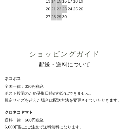
13
14
15
16
17
18
19
20
21
22
23
24
25
26
27
28
29
30
ショッピングガイド
配送・送料について
ネコポス
全国一律：330円税込
ポスト投函のため受取日時の指定はできません。
規定サイズを超えた場合は配送方法を変更させていただきます。
クロネコヤマト
送料一律 660円税込
6,600円以上ご注文で送料無料になります。