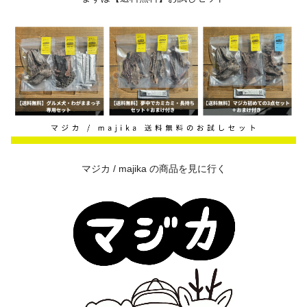
マジカ / majika の商品を見に行く