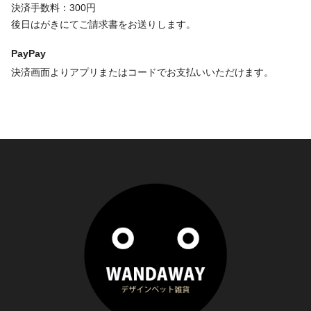
決済手数料：300円
後日はがきにてご請求書をお送りします。
PayPay
決済画面よりアプリまたはコードでお支払いいただけます。