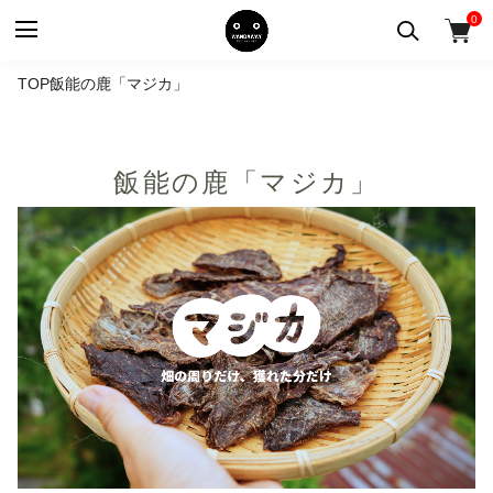
0
TOP
飯能の鹿「マジカ」
飯能の鹿「マジカ」