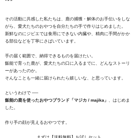
その活動に共感した私たちは、鹿の捕獲・解体のお手伝いをしな
がら、愛犬たちのおやつを自分たちの手で作りはじめました。
新鮮なのにジビエでは食用にできない内臓や、精肉に手間がかか
る部位などを丁寧にさばいています。
手の届く範囲で、納得できるものを届けたい。
飯能で育った鹿が、愛犬たちの口に入るまでに、どんなストーリ
ーがあったのか。
そんなことも一緒に届けられたら嬉しいな、と思っています。
というわけで ──
飯能の鹿を使ったおやつブランド「マジカ / majika」
、はじめま
した。
作り手の顔が見えるおやつです。
まずは【送料無料】お試しセット