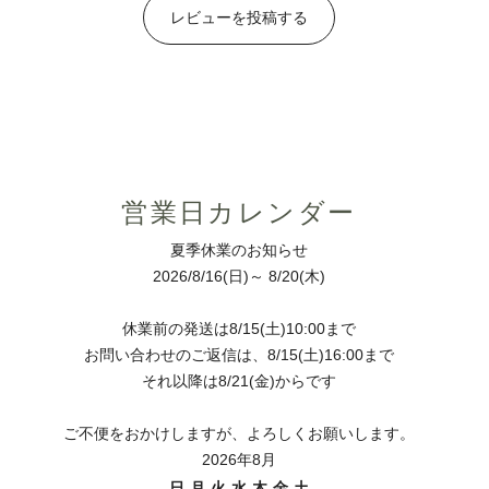
レビューを投稿する
営業日カレンダー
夏季休業のお知らせ
2026/8/16(日)～ 8/20(木)
休業前の発送は8/15(土)10:00まで
お問い合わせのご返信は、8/15(土)16:00まで
それ以降は8/21(金)からです
ご不便をおかけしますが、よろしくお願いします。
2026年8月
日
月
火
水
木
金
土