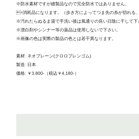
※防水素材ですが縫製品なので完全防水ではありません。
※消耗品になります。（歩き方によってつま先の糸が切れる
※汚れたらぬるま湯で手洗い後は風通りの良い日陰に干して下
※漂白剤やシンナー等の薬品は使用しないで下さい。
※画像の色は実際の製品の色とは若干異なります。
素材: ネオプレーン(クロロプレンゴム)
製造: 日本
価格: ￥3,800-（税込￥4,180-）