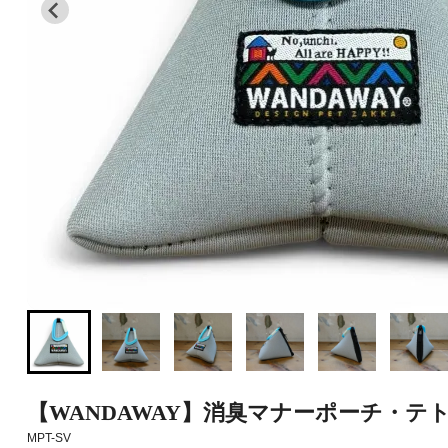
【WANDAWAY】消臭マナーポーチ・
MPT-SV