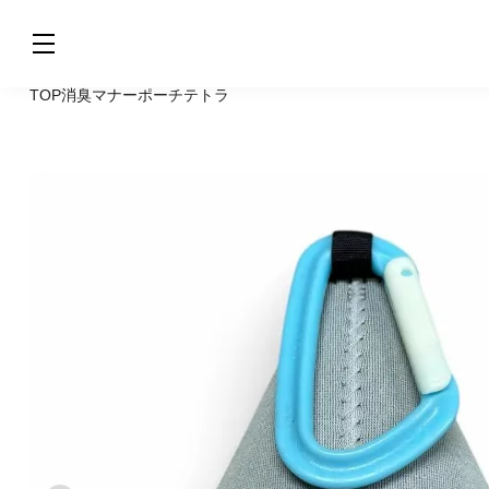
TOP
消臭マナーポーチ
テトラ