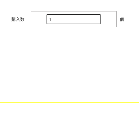
購入数
個