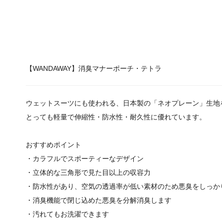
【WANDAWAY】消臭マナーポーチ・テトラ
ウェットスーツにも使われる、日本製の「ネオプレーン」生地
とっても軽量で伸縮性・防水性・耐久性に優れています。
おすすめポイント
・カラフルでスポーティーなデザイン
・立体的な三角形で見た目以上の収容力
・防水性があり、空気の透過率が低い素材のため悪臭をしっか
・消臭機能で閉じ込めた悪臭を分解消臭します
・汚れてもお洗濯できます