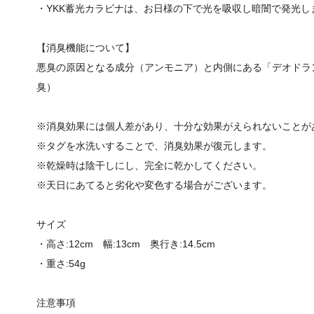
・YKK蓄光カラビナは、お日様の下で光を吸収し暗闇で発光し
【消臭機能について】
悪臭の原因となる成分（アンモニア）と内側にある「デオドラ
臭）
※消臭効果には個人差があり、十分な効果がえられないことが
※タグを水洗いすることで、消臭効果が復元します。
※乾燥時は陰干しにし、完全に乾かしてください。
※天日にあてると劣化や変色する場合がございます。
サイズ
・高さ:12cm 幅:13cm 奥行き:14.5cm
・重さ:54g
注意事項