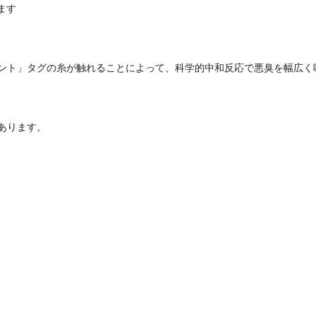
ます
ント」タグの糸が触れることによって、科学的中和反応で悪臭を幅広く
あります。