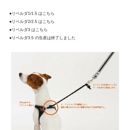
●
リベルダ1/1.5 はこちら
●
リベルダ2/2.5 はこちら
●
リベルダ3 はこちら
●リベルダ3.5 の生産は終了しました