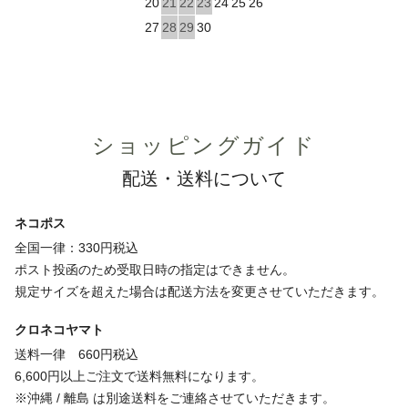
20
21
22
23
24
25
26
27
28
29
30
ショッピングガイド
配送・送料について
ネコポス
全国一律：330円税込
ポスト投函のため受取日時の指定はできません。
規定サイズを超えた場合は配送方法を変更させていただきます。
クロネコヤマト
送料一律 660円税込
6,600円以上ご注文で送料無料になります。
※沖縄 / 離島 は別途送料をご連絡させていただきます。