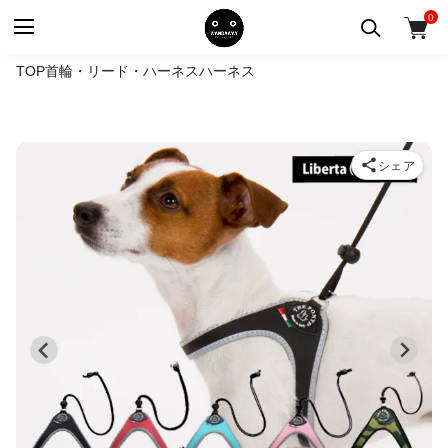
0
TOP
首輪・リード・ハーネス
ハーネス
シェア