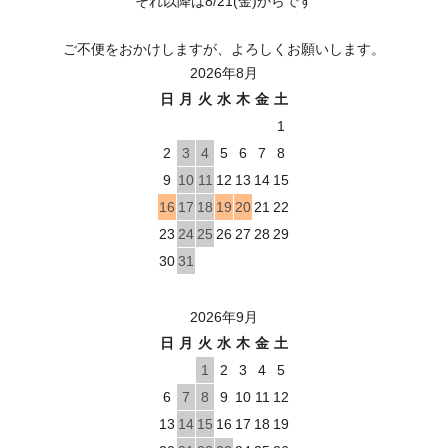
それ以降は8/21(金)からです
ご不便をおかけしますが、よろしくお願いします。
2026年8月
日
月
火
水
木
金
土
1
2
3
4
5
6
7
8
9
10
11
12
13
14
15
16
17
18
19
20
21
22
23
24
25
26
27
28
29
30
31
2026年9月
日
月
火
水
木
金
土
1
2
3
4
5
6
7
8
9
10
11
12
13
14
15
16
17
18
19