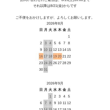
それ以降は8/21(金)からです
ご不便をおかけしますが、よろしくお願いします。
2026年8月
日
月
火
水
木
金
土
1
2
3
4
5
6
7
8
9
10
11
12
13
14
15
16
17
18
19
20
21
22
23
24
25
26
27
28
29
30
31
2026年9月
日
月
火
水
木
金
土
1
2
3
4
5
6
7
8
9
10
11
12
13
14
15
16
17
18
19