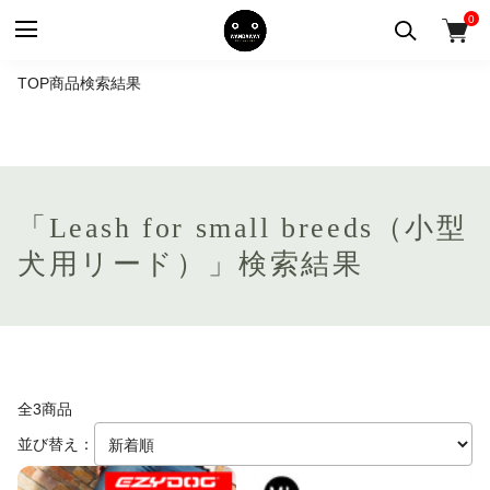
0
TOP
商品検索結果
「Leash for small breeds（小型
犬用リード）」検索結果
全3商品
並び替え：