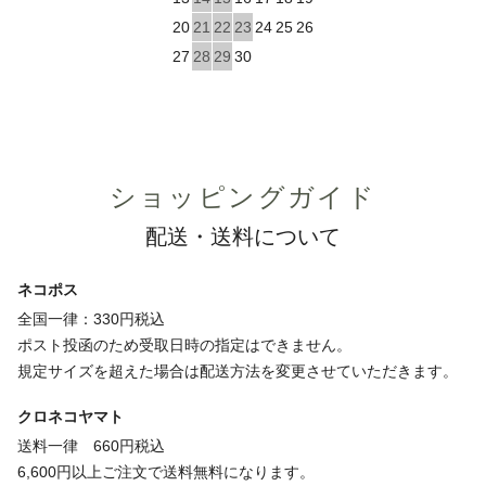
20
21
22
23
24
25
26
27
28
29
30
ショッピングガイド
配送・送料について
ネコポス
全国一律：330円税込
ポスト投函のため受取日時の指定はできません。
規定サイズを超えた場合は配送方法を変更させていただきます。
クロネコヤマト
送料一律 660円税込
6,600円以上ご注文で送料無料になります。