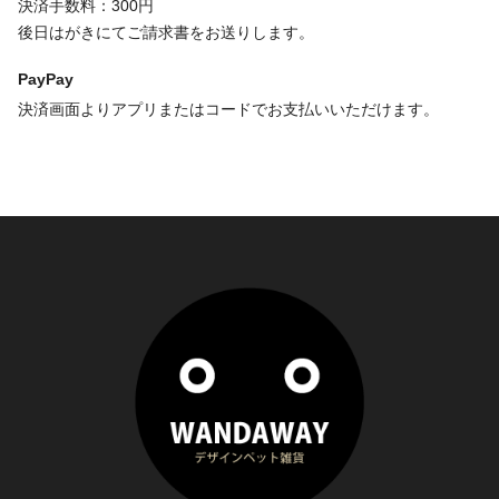
決済手数料：300円
後日はがきにてご請求書をお送りします。
PayPay
決済画面よりアプリまたはコードでお支払いいただけます。