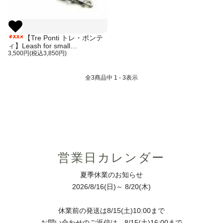
【Tre Ponti トレ・ポンテ
ィ】Leash for small
breeds（小型犬用リード）
3,500円(税込3,850円)
全
3
商品中
1 - 3
表示
営業日カレンダー
夏季休業のお知らせ
2026/8/16(日)～ 8/20(木)
休業前の発送は8/15(土)10:00まで
お問い合わせのご返信は、8/15(土)16:00まで