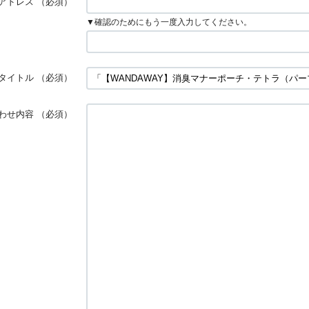
アドレス
（必須）
▼確認のためにもう一度入力してください。
タイトル
（必須）
わせ内容
（必須）