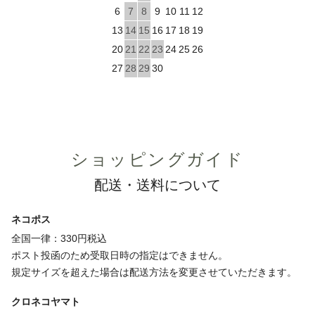
6
7
8
9
10
11
12
13
14
15
16
17
18
19
20
21
22
23
24
25
26
27
28
29
30
ショッピングガイド
配送・送料について
ネコポス
全国一律：330円税込
ポスト投函のため受取日時の指定はできません。
規定サイズを超えた場合は配送方法を変更させていただきます。
クロネコヤマト