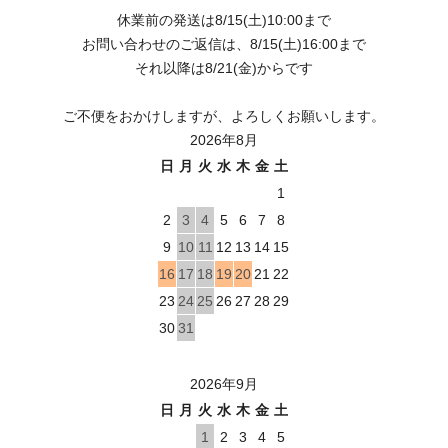
休業前の発送は8/15(土)10:00まで
お問い合わせのご返信は、8/15(土)16:00まで
それ以降は8/21(金)からです
ご不便をおかけしますが、よろしくお願いします。
2026年8月
日
月
火
水
木
金
土
1
2
3
4
5
6
7
8
9
10
11
12
13
14
15
16
17
18
19
20
21
22
23
24
25
26
27
28
29
30
31
2026年9月
日
月
火
水
木
金
土
1
2
3
4
5