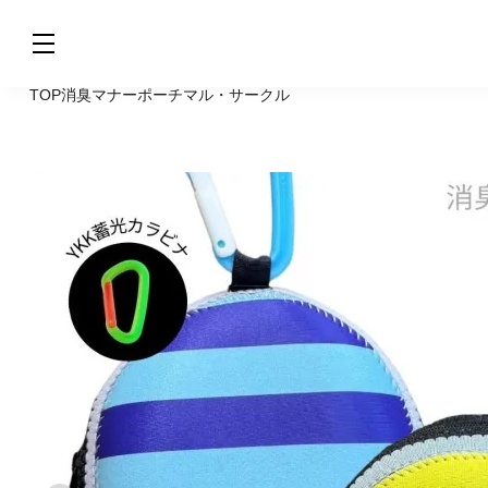
TOP
消臭マナーポーチ
マル・サークル