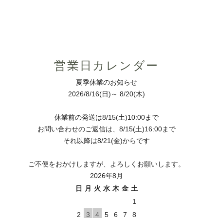
営業日カレンダー
夏季休業のお知らせ
2026/8/16(日)～ 8/20(木)
休業前の発送は8/15(土)10:00まで
お問い合わせのご返信は、8/15(土)16:00まで
それ以降は8/21(金)からです
ご不便をおかけしますが、よろしくお願いします。
2026年8月
日
月
火
水
木
金
土
1
2
3
4
5
6
7
8