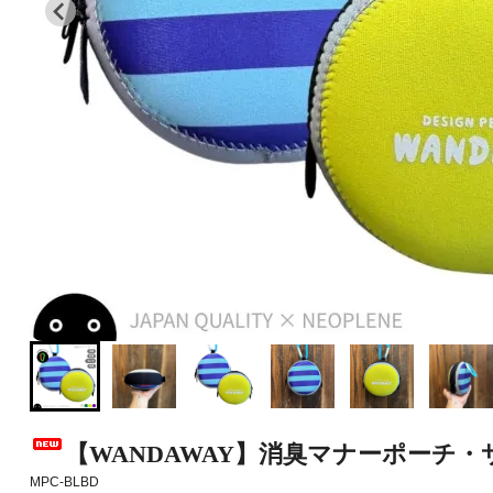
【WANDAWAY】消臭マナーポーチ
MPC-BLBD