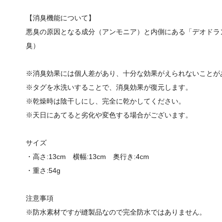
【消臭機能について】
悪臭の原因となる成分（アンモニア）と内側にある「デオドラ
臭）
※消臭効果には個人差があり、十分な効果がえられないことが
※タグを水洗いすることで、消臭効果が復元します。
※乾燥時は陰干しにし、完全に乾かしてください。
※天日にあてると劣化や変色する場合がございます。
サイズ
・高さ:13cm 横幅:13cm 奥行き:4cm
・重さ:54g
注意事項
※防水素材ですが縫製品なので完全防水ではありません。