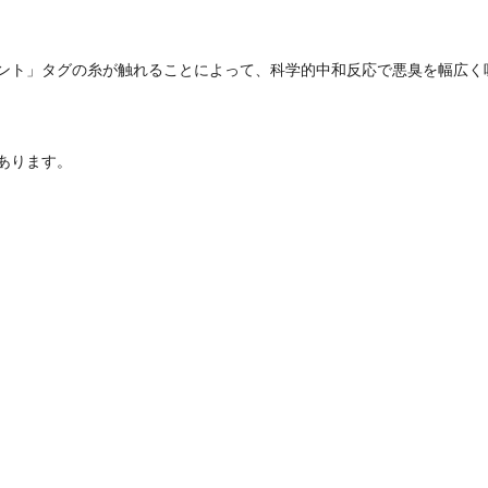
ント」タグの糸が触れることによって、科学的中和反応で悪臭を幅広く
あります。