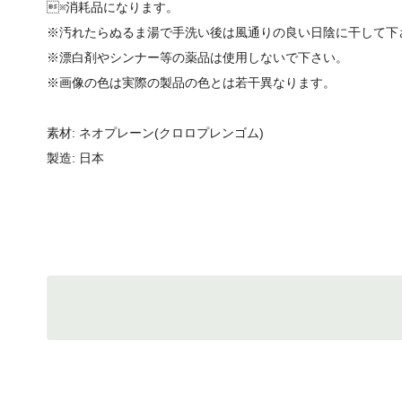
※消耗品になります。
※汚れたらぬるま湯で手洗い後は風通りの良い日陰に干して下
※漂白剤やシンナー等の薬品は使用しないで下さい。
※画像の色は実際の製品の色とは若干異なります。
素材: ネオプレーン(クロロプレンゴム)
製造: 日本