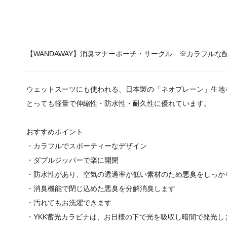
【WANDAWAY】消臭マナーポーチ・サークル ※カラフルな
ウェットスーツにも使われる、日本製の「ネオプレーン」生地
とっても軽量で伸縮性・防水性・耐久性に優れています。
おすすめポイント
・カラフルでスポーティーなデザイン
・ダブルジッパーで楽に開閉
・防水性があり、空気の透過率が低い素材のため悪臭をしっか
・消臭機能で閉じ込めた悪臭を分解消臭します
・汚れてもお洗濯できます
・YKK蓄光カラビナは、お日様の下で光を吸収し暗闇で発光し