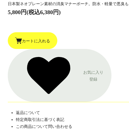
日本製ネオプレーン素材の消臭マナーポーチ。防水・軽量で悪臭も
5,800円(税込6,380円)
カートに入れる
お気に入り
登録
返品について
特定商取引法に基づく表記
この商品について問い合わせる