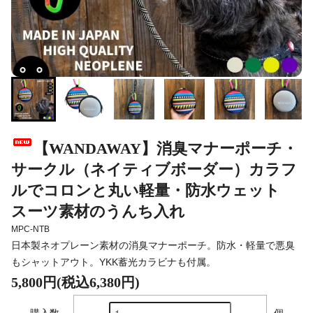
【WANDAWAY】消臭マナーポーチ・
サークル（ネイティブボーダー）カラフ
ルでコロンと丸い軽量・防水ウェット
スーツ素材のうんち入れ
MPC-NTB
日本製ネオプレーン素材の消臭マナーポーチ。防水・軽量で悪臭
もシャットアウト。YKK蓄光カラビナも付属。
5,800円(税込6,380円)