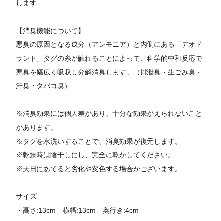
します
【消臭機能について】
悪臭の原因となる成分（アンモニア）と内側にある「デオド
ラント」タグの糸が触れることによって、科学的中和反応で
悪臭を幅広く吸収し分解消臭します。（排泄臭・生ごみ臭・
汗臭・タバコ臭）
※消臭効果には個人差があり、十分な効果がえられないこと
があります。
※タグを水洗いすることで、消臭効果が復元します。
※乾燥時は陰干しにし、完全に乾かしてください。
※天日にあてると劣化や変色する場合がございます。
サイズ
・高さ:13cm 横幅:13cm 奥行き:4cm