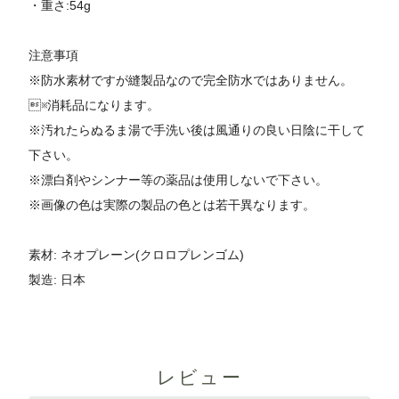
・重さ:54g
注意事項
※防水素材ですが縫製品なので完全防水ではありません。
※消耗品になります。
※汚れたらぬるま湯で手洗い後は風通りの良い日陰に干して
下さい。
※漂白剤やシンナー等の薬品は使用しないで下さい。
※画像の色は実際の製品の色とは若干異なります。
素材: ネオプレーン(クロロプレンゴム)
製造: 日本
レビュー