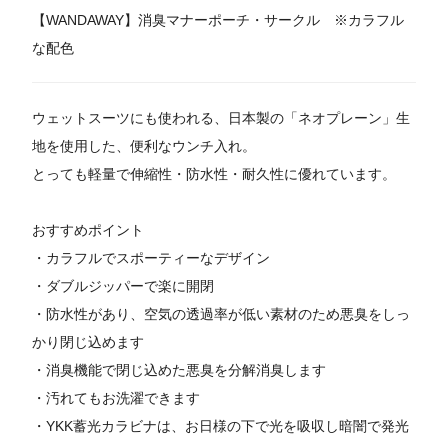
【WANDAWAY】消臭マナーポーチ・サークル ※カラフル
な配色
ウェットスーツにも使われる、日本製の「ネオプレーン」生
地を使用した、便利なウンチ入れ。
とっても軽量で伸縮性・防水性・耐久性に優れています。
おすすめポイント
・カラフルでスポーティーなデザイン
・ダブルジッパーで楽に開閉
・防水性があり、空気の透過率が低い素材のため悪臭をしっ
かり閉じ込めます
・消臭機能で閉じ込めた悪臭を分解消臭します
・汚れてもお洗濯できます
・YKK蓄光カラビナは、お日様の下で光を吸収し暗闇で発光