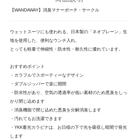
【WANDAWAY】消臭マナーポーチ・サークル
ウェットスーツにも使われる、日本製の「ネオプレーン」生
地を使用した、便利なウンチ入れ。
とっても軽量で伸縮性・防水性・耐久性に優れています。
おすすめポイント
・カラフルでスポーティーなデザイン
・ダブルジッパーで楽に開閉
・防水性があり、空気の透過率が低い素材のため悪臭をしっ
かり閉じ込めます
・消臭機能で閉じ込めた悪臭を分解消臭します
・汚れてもお洗濯できます
・YKK蓄光カラビナは、お日様の下で光を吸収し暗闇で発光
します