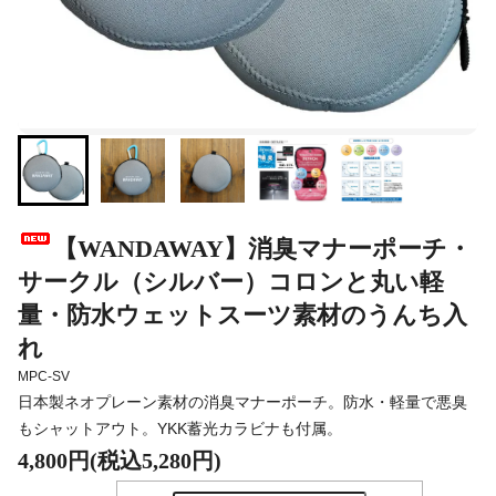
【WANDAWAY】消臭マナーポーチ・
サークル（シルバー）コロンと丸い軽
量・防水ウェットスーツ素材のうんち入
れ
MPC-SV
日本製ネオプレーン素材の消臭マナーポーチ。防水・軽量で悪臭
もシャットアウト。YKK蓄光カラビナも付属。
4,800円(税込5,280円)