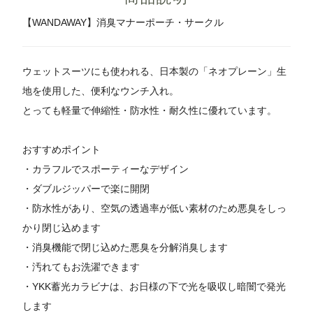
【WANDAWAY】消臭マナーポーチ・サークル
ウェットスーツにも使われる、日本製の「ネオプレーン」生
地を使用した、便利なウンチ入れ。
とっても軽量で伸縮性・防水性・耐久性に優れています。
おすすめポイント
・カラフルでスポーティーなデザイン
・ダブルジッパーで楽に開閉
・防水性があり、空気の透過率が低い素材のため悪臭をしっ
かり閉じ込めます
・消臭機能で閉じ込めた悪臭を分解消臭します
・汚れてもお洗濯できます
・YKK蓄光カラビナは、お日様の下で光を吸収し暗闇で発光
します