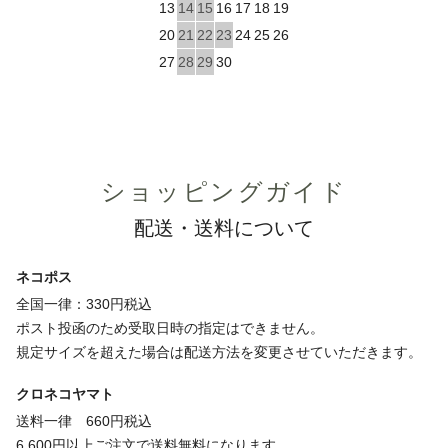
13
14
15
16
17
18
19
20
21
22
23
24
25
26
27
28
29
30
ショッピングガイド
配送・送料について
ネコポス
全国一律：330円税込
ポスト投函のため受取日時の指定はできません。
規定サイズを超えた場合は配送方法を変更させていただきます。
クロネコヤマト
送料一律 660円税込
6,600円以上ご注文で送料無料になります。