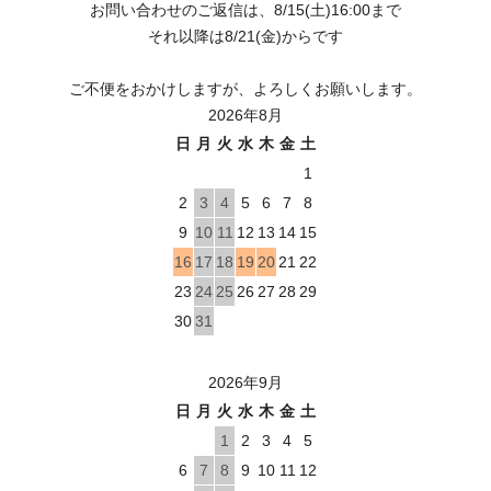
お問い合わせのご返信は、8/15(土)16:00まで
それ以降は8/21(金)からです
ご不便をおかけしますが、よろしくお願いします。
2026年8月
日
月
火
水
木
金
土
1
2
3
4
5
6
7
8
9
10
11
12
13
14
15
16
17
18
19
20
21
22
23
24
25
26
27
28
29
30
31
2026年9月
日
月
火
水
木
金
土
1
2
3
4
5
6
7
8
9
10
11
12