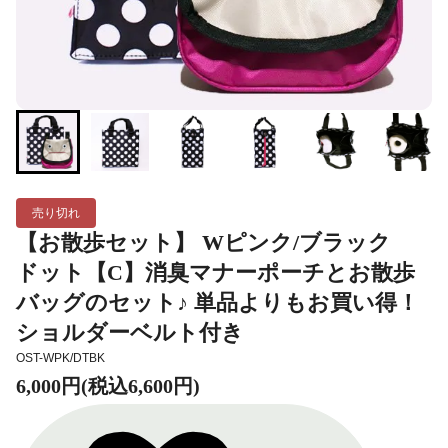
売り切れ
【お散歩セット】 Wピンク/ブラック
ドット【C】消臭マナーポーチとお散歩
バッグのセット♪ 単品よりもお買い得！
ショルダーベルト付き
OST-WPK/DTBK
6,000円(税込6,600円)