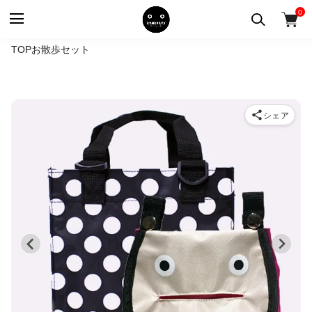
0
TOP
お散歩セット
シェア