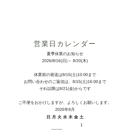
営業日カレンダー
夏季休業のお知らせ
2026/8/16(日)～ 8/20(木)
休業前の発送は8/15(土)10:00まで
お問い合わせのご返信は、8/15(土)16:00まで
それ以降は8/21(金)からです
ご不便をおかけしますが、よろしくお願いします。
2026年8月
日
月
火
水
木
金
土
1