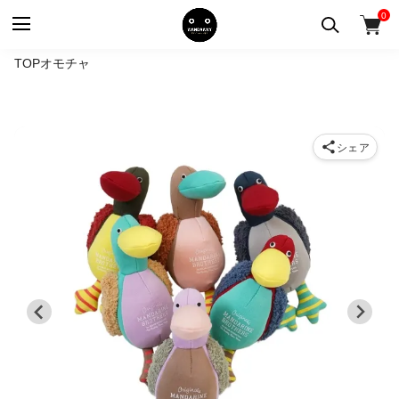
0
TOP
オモチャ
シェア