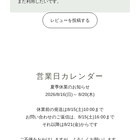
また利用したいです。
また利用
レビューを投稿する
営業日カレンダー
夏季休業のお知らせ
2026/8/16(日)～ 8/20(木)
休業前の発送は8/15(土)10:00まで
お問い合わせのご返信は、8/15(土)16:00まで
それ以降は8/21(金)からです
ご不便をおかけしますが、よろしくお願いします。