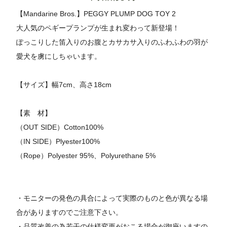
【Mandarine Bros.】PEGGY PLUMP DOG TOY 2
大人気のペギープランプが生まれ変わって新登場！
ぽっこりした笛入りのお腹とカサカサ入りのふわふわの羽が
愛犬を虜にしちゃいます。
【サイズ】幅7cm、高さ18cm
【素 材】
（OUT SIDE）Cotton100%
（IN SIDE）Plyester100%
（Rope）Polyester 95%、Polyurethane 5%
・モニターの発色の具合によって実際のものと色が異なる場
合がありますのでご注意下さい。
・品質改善の為若干の仕様変更がおこる場合が御座いますの