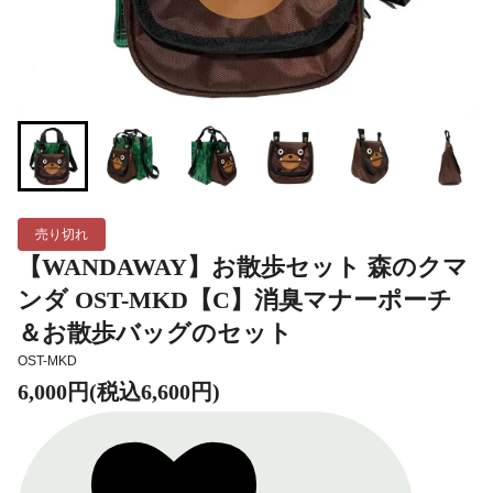
売り切れ
【WANDAWAY】お散歩セット 森のクマ
ンダ OST-MKD【C】消臭マナーポーチ
＆お散歩バッグのセット
OST-MKD
6,000円(税込6,600円)