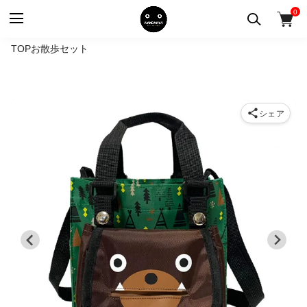
0
TOP
お散歩セット
シェア