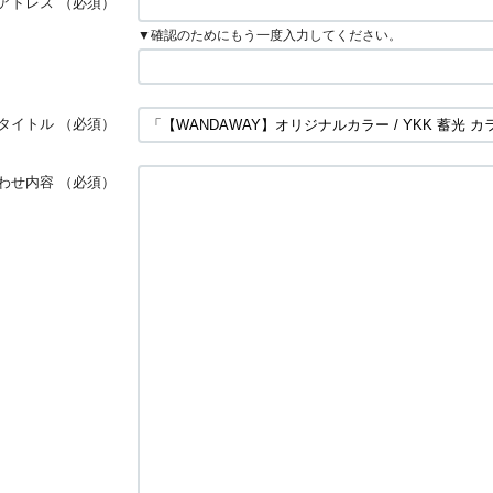
アドレス
（必須）
▼確認のためにもう一度入力してください。
タイトル
（必須）
わせ内容
（必須）