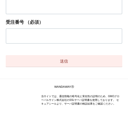
受注番号
（必須）
WANDAWAYⓇ
当サイトでは、通信情報の暗号化と実在性の証明のため、GMOグロ
ーバルサイン株式会社のSSLサーバ証明書を使用しております。 セ
キュアシールより、サーバ証明書の検証結果をご確認ください。