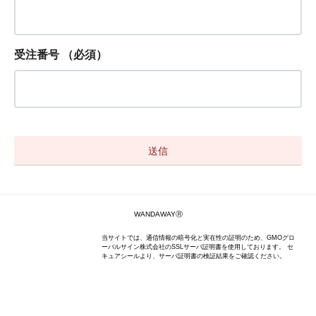
受注番号
（必須）
WANDAWAYⓇ
当サイトでは、通信情報の暗号化と実在性の証明のため、GMOグロ
ーバルサイン株式会社のSSLサーバ証明書を使用しております。 セ
キュアシールより、サーバ証明書の検証結果をご確認ください。