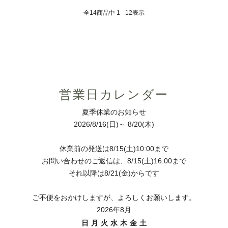
全
14
商品中
1 - 12
表示
営業日カレンダー
夏季休業のお知らせ
2026/8/16(日)～ 8/20(木)
休業前の発送は8/15(土)10:00まで
お問い合わせのご返信は、8/15(土)16:00まで
それ以降は8/21(金)からです
ご不便をおかけしますが、よろしくお願いします。
2026年8月
日
月
火
水
木
金
土