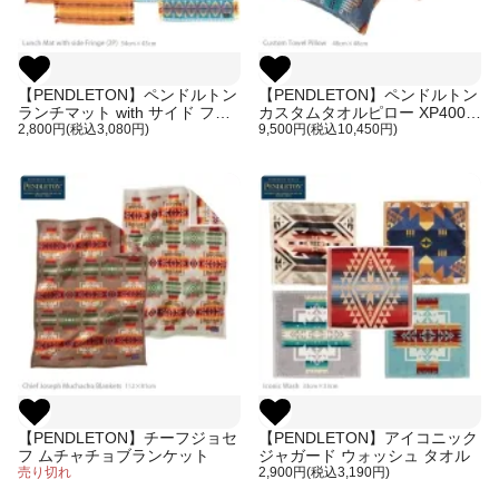
【PENDLETON】ペンドルトン
【PENDLETON】ペンドルトン
ランチマット with サイド フリ
カスタムタオルピロー XP400 /
ンジ 2枚組
2,800円(税込3,080円)
クッション
9,500円(税込10,450円)
【PENDLETON】チーフジョセ
【PENDLETON】アイコニック
フ ムチャチョブランケット
ジャガード ウォッシュ タオル
売り切れ
2,900円(税込3,190円)