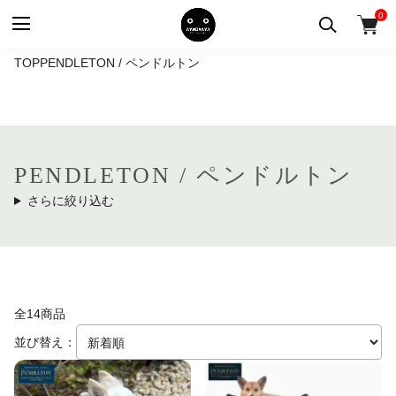
0
TOP
PENDLETON / ペンドルトン
PENDLETON / ペンドルトン
さらに絞り込む
全14商品
並び替え：